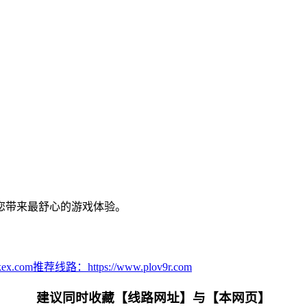
您带来最舒心的游戏体验。
kex.com
推荐线路：
https://www.plov9r.com
建议同时收藏【线路网址】与【本网页】