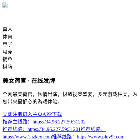
真人
体育
电子
电竞
捕鱼
棋牌
美女荷官 · 在线发牌
全网最美荷官，倾情出演，极致视觉盛宴，多元游戏种类，为
您带来最舒心的游戏体验。
立即注册
进入主页
APP下载
推荐主线路：
https://34.96.227.59:31202
推荐线路：
https://34.96.227.59:31201
推荐线路：
https://www.1nzkex.com
推荐线路：
https://www.plov9r.com