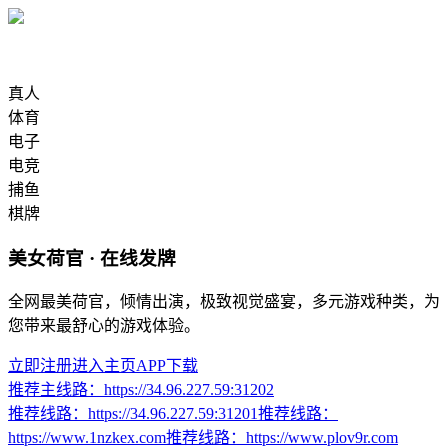
真人
体育
电子
电竞
捕鱼
棋牌
美女荷官 · 在线发牌
全网最美荷官，倾情出演，极致视觉盛宴，多元游戏种类，为
您带来最舒心的游戏体验。
立即注册
进入主页
APP下载
推荐主线路：
https://34.96.227.59:31202
推荐线路：
https://34.96.227.59:31201
推荐线路：
https://www.1nzkex.com
推荐线路：
https://www.plov9r.com