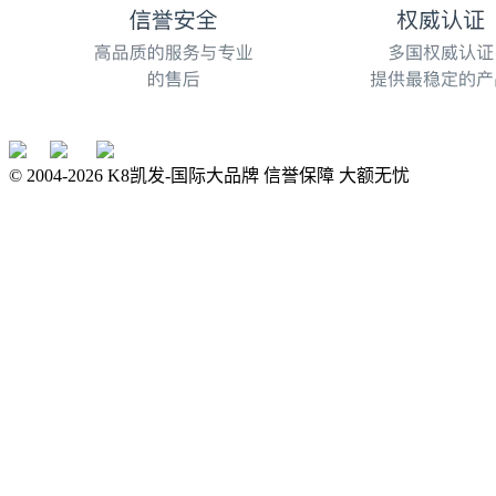
© 2004-
2026
K8凯发-国际大品牌 信誉保障 大额无忧