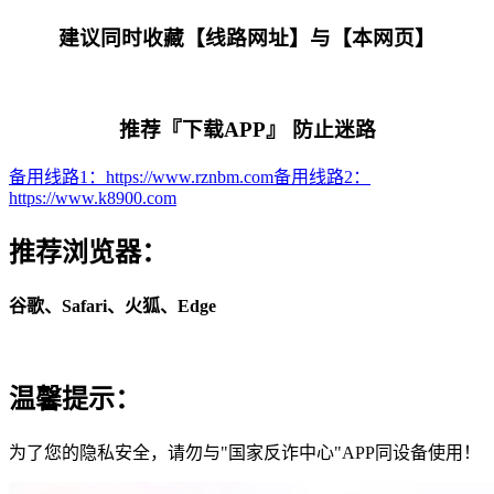
建议同时收藏【线路网址】与【本网页】
推荐『下载APP』 防止迷路
备用线路
1
：
https://www.rznbm.com
备用线路
2
：
https://www.k8900.com
推荐浏览器：
谷歌、Safari、火狐、Edge
温馨提示：
为了您的隐私安全，请勿与"国家反诈中心"APP同设备使用！